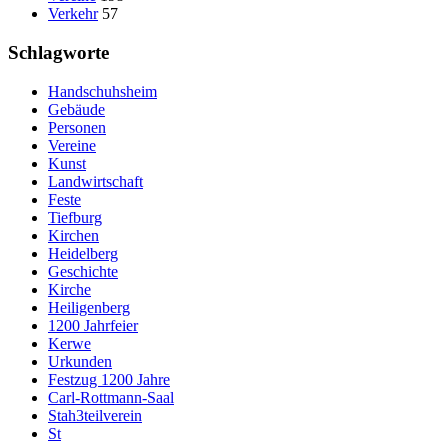
Verkehr
57
Schlagworte
Handschuhsheim
Gebäude
Personen
Vereine
Kunst
Landwirtschaft
Feste
Tiefburg
Kirchen
Heidelberg
Geschichte
Kirche
Heiligenberg
1200 Jahrfeier
Kerwe
Urkunden
Festzug 1200 Jahre
Carl-Rottmann-Saal
Stah3teilverein
St