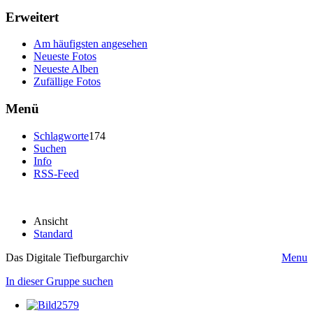
Erweitert
Am häufigsten angesehen
Neueste Fotos
Neueste Alben
Zufällige Fotos
Menü
Schlagworte
174
Suchen
Info
RSS-Feed
Ansicht
Standard
Das Digitale Tiefburgarchiv
Menu
In dieser Gruppe suchen