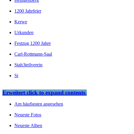
Heiligenberg
1200 Jahrfeier
Kerwe
Urkunden
Festzug 1200 Jahre
Carl-Rottmann-Saal
Stah3teilverein
St
Erweitert
click to expand contents
Am häufigsten angesehen
Neueste Fotos
Neueste Alben