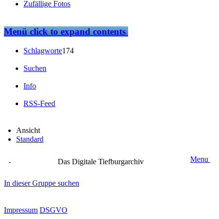
Zufällige Fotos
Menü
click to expand contents
Schlagworte
174
Suchen
Info
RSS-Feed
Ansicht
Standard
Menu
Das Digitale Tiefburgarchiv
In dieser Gruppe suchen
Impressum
DSGVO