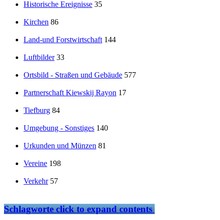
Historische Ereignisse
35
Kirchen
86
Land-und Forstwirtschaft
144
Luftbilder
33
Ortsbild - Straßen und Gebäude
577
Partnerschaft Kiewskij Rayon
17
Tiefburg
84
Umgebung - Sonstiges
140
Urkunden und Münzen
81
Vereine
198
Verkehr
57
Schlagworte
click to expand contents