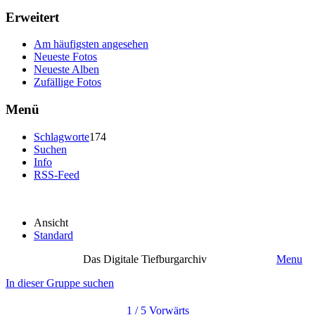
Erweitert
Am häufigsten angesehen
Neueste Fotos
Neueste Alben
Zufällige Fotos
Menü
Schlagworte
174
Suchen
Info
RSS-Feed
Ansicht
Standard
Das Digitale Tiefburgarchiv
Menu
In dieser Gruppe suchen
1 / 5
Vorwärts