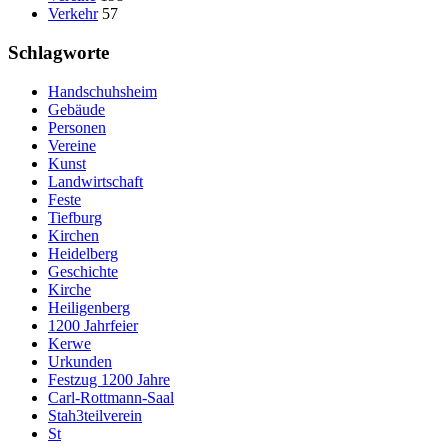
Verkehr
57
Schlagworte
Handschuhsheim
Gebäude
Personen
Vereine
Kunst
Landwirtschaft
Feste
Tiefburg
Kirchen
Heidelberg
Geschichte
Kirche
Heiligenberg
1200 Jahrfeier
Kerwe
Urkunden
Festzug 1200 Jahre
Carl-Rottmann-Saal
Stah3teilverein
St