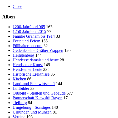
Close
Alben
1200-Jahrfeier1965
163
1250-Jahrfeier 2015
77
Familie Graham bis 1914
33
Feste und Feiern
155
Füllhaltermuseum
32
Gedenksteine-Gräber-Wappen
120
Heiligenberg
144
Hendesse damals und heute
28
Hendsemer Kunst
149
Hendsemer Leute
235
Historische Ereignisse
35
Kirchen
86
Land-und Forstwirtschaft
144
Luftbilder
33
Ortsbild - Straßen und Gebäude
577
Partnerschaft Kiewskij Rayon
17
Tiefburg
84
Umgebung - Sonstiges
140
Urkunden und Münzen
81
Vereine
198