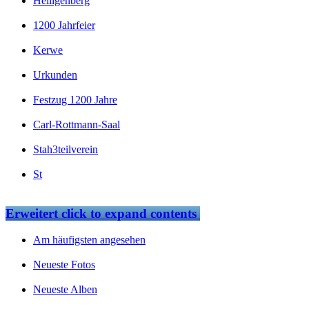
Heiligenberg
1200 Jahrfeier
Kerwe
Urkunden
Festzug 1200 Jahre
Carl-Rottmann-Saal
Stah3teilverein
St
Erweitert
click to expand contents
Am häufigsten angesehen
Neueste Fotos
Neueste Alben