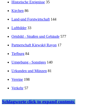
Historische Ereignisse
35
Kirchen
86
Land-und Forstwirtschaft
144
Luftbilder
33
Ortsbild - Straßen und Gebäude
577
Partnerschaft Kiewskij Rayon
17
Tiefburg
84
Umgebung - Sonstiges
140
Urkunden und Münzen
81
Vereine
198
Verkehr
57
Schlagworte
click to expand contents