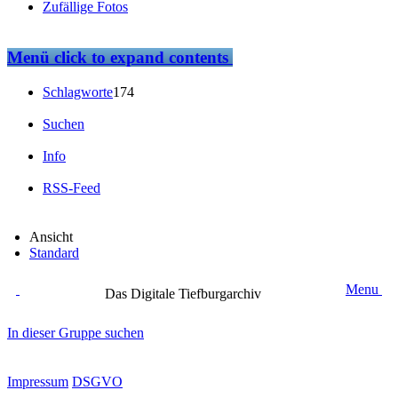
Zufällige Fotos
Menü
click to expand contents
Schlagworte
174
Suchen
Info
RSS-Feed
Ansicht
Standard
Menu
Das Digitale Tiefburgarchiv
In dieser Gruppe suchen
Impressum
DSGVO