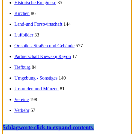
Historische Ereignisse
35
Kirchen
86
Land-und Forstwirtschaft
144
Luftbilder
33
Ortsbild - Straßen und Gebäude
577
Partnerschaft Kiewskij Rayon
17
Tiefburg
84
Umgebung - Sonstiges
140
Urkunden und Münzen
81
Vereine
198
Verkehr
57
Schlagworte
click to expand contents