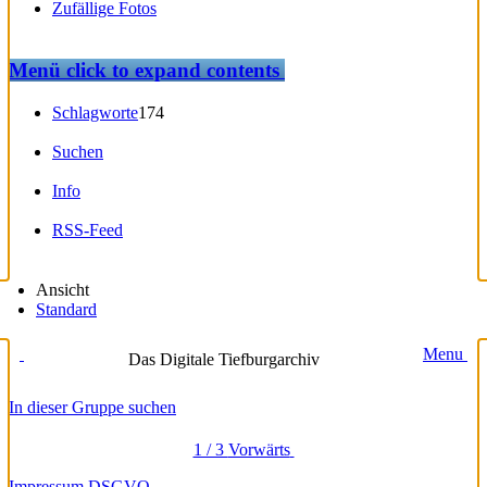
Zufällige Fotos
Menü
click to expand contents
Schlagworte
174
Suchen
Info
RSS-Feed
Ansicht
Standard
Menu
Das Digitale Tiefburgarchiv
In dieser Gruppe suchen
1 / 3
Vorwärts
Impressum
DSGVO