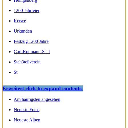
Heiligenberg
1200 Jahrfeier
Kerwe
Urkunden
Festzug 1200 Jahre
Carl-Rottmann-Saal
Stah3teilverein
St
Erweitert
click to expand contents
Am häufigsten angesehen
Neueste Fotos
Neueste Alben