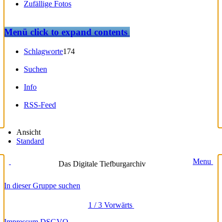
Zufällige Fotos
Menü
click to expand contents
Schlagworte
174
Suchen
Info
RSS-Feed
Ansicht
Standard
Menu
Das Digitale Tiefburgarchiv
In dieser Gruppe suchen
1 / 3
Vorwärts
Impressum
DSGVO