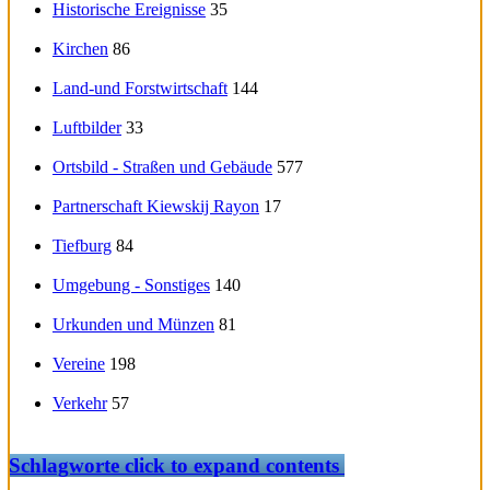
Historische Ereignisse
35
Kirchen
86
Land-und Forstwirtschaft
144
Luftbilder
33
Ortsbild - Straßen und Gebäude
577
Partnerschaft Kiewskij Rayon
17
Tiefburg
84
Umgebung - Sonstiges
140
Urkunden und Münzen
81
Vereine
198
Verkehr
57
Schlagworte
click to expand contents