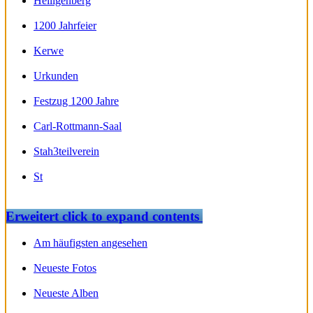
Heiligenberg
1200 Jahrfeier
Kerwe
Urkunden
Festzug 1200 Jahre
Carl-Rottmann-Saal
Stah3teilverein
St
Erweitert
click to expand contents
Am häufigsten angesehen
Neueste Fotos
Neueste Alben