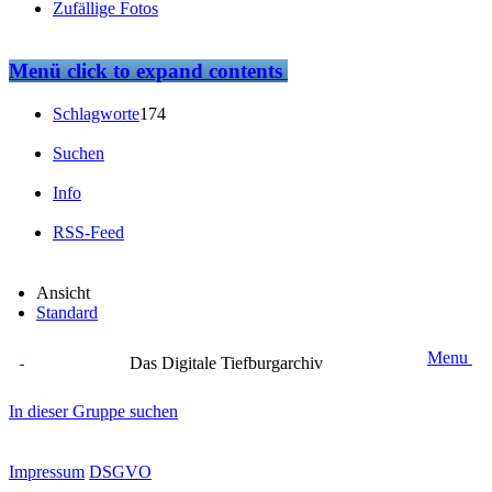
Zufällige Fotos
Menü
click to expand contents
Schlagworte
174
Suchen
Info
RSS-Feed
Ansicht
Standard
Menu
Das Digitale Tiefburgarchiv
In dieser Gruppe suchen
Impressum
DSGVO