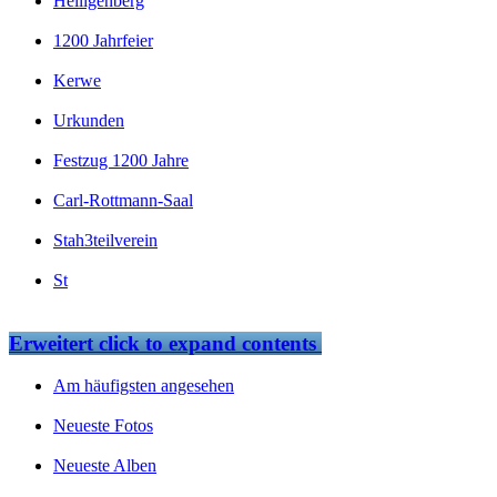
Heiligenberg
1200 Jahrfeier
Kerwe
Urkunden
Festzug 1200 Jahre
Carl-Rottmann-Saal
Stah3teilverein
St
Erweitert
click to expand contents
Am häufigsten angesehen
Neueste Fotos
Neueste Alben