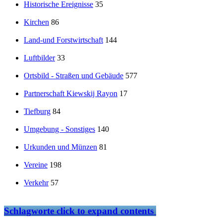
Historische Ereignisse
35
Kirchen
86
Land-und Forstwirtschaft
144
Luftbilder
33
Ortsbild - Straßen und Gebäude
577
Partnerschaft Kiewskij Rayon
17
Tiefburg
84
Umgebung - Sonstiges
140
Urkunden und Münzen
81
Vereine
198
Verkehr
57
Schlagworte
click to expand contents