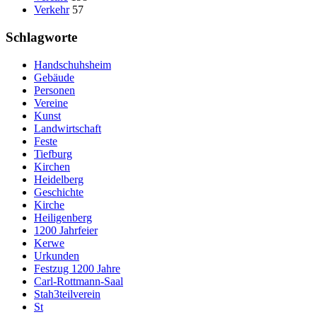
Verkehr
57
Schlagworte
Handschuhsheim
Gebäude
Personen
Vereine
Kunst
Landwirtschaft
Feste
Tiefburg
Kirchen
Heidelberg
Geschichte
Kirche
Heiligenberg
1200 Jahrfeier
Kerwe
Urkunden
Festzug 1200 Jahre
Carl-Rottmann-Saal
Stah3teilverein
St