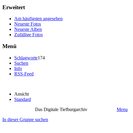
Erweitert
Am häufigsten angesehen
Neueste Fotos
Neueste Alben
Zufällige Fotos
Menü
Schlagworte
174
Suchen
Info
RSS-Feed
Ansicht
Standard
Das Digitale Tiefburgarchiv
Menu
In dieser Gruppe suchen