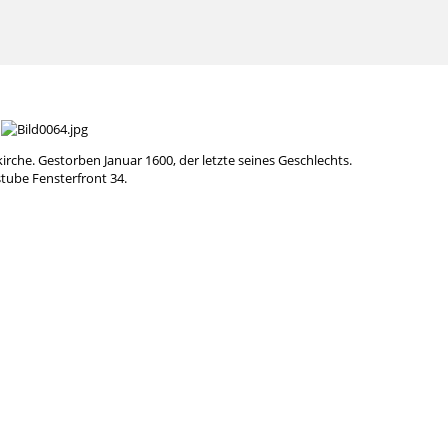
rche. Gestorben Januar 1600, der letzte seines Geschlechts.
stube Fensterfront 34.