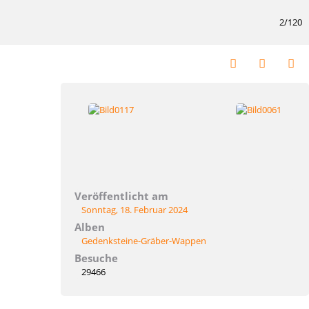
2/120
Veröffentlicht am
Sonntag, 18. Februar 2024
Alben
Gedenksteine-Gräber-Wappen
Besuche
29466