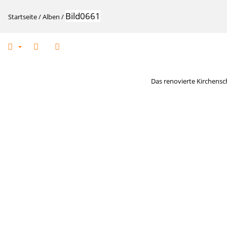
Bild0661
Startseite
/
Alben
/
Das renovierte Kirchensc