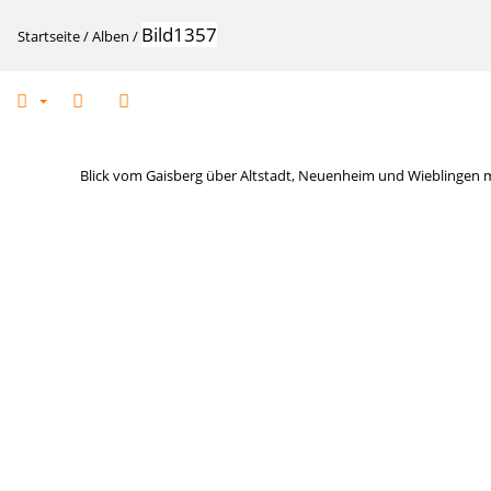
Bild1357
Startseite
/
Alben
/
Blick vom Gaisberg über Altstadt, Neuenheim und Wieblingen m