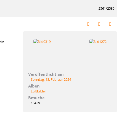
2561/2586
hiv
Veröffentlicht am
Sonntag, 18. Februar 2024
Alben
Luftbilder
Besuche
15439