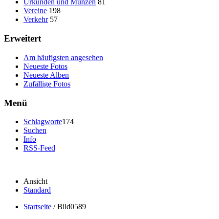
Urkunden und Münzen
81
Vereine
198
Verkehr
57
Erweitert
Am häufigsten angesehen
Neueste Fotos
Neueste Alben
Zufällige Fotos
Menü
Schlagworte
174
Suchen
Info
RSS-Feed
Ansicht
Standard
Startseite
/
Bild0589