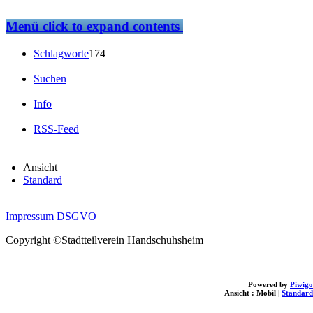
Menü
click to expand contents
Schlagworte
174
Suchen
Info
RSS-Feed
Ansicht
Standard
Impressum
DSGVO
Copyright ©Stadtteilverein Handschuhsheim
Powered by
Piwigo
Ansicht :
Mobil
|
Standard