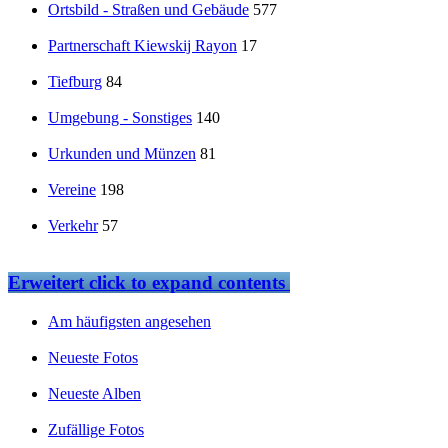
Ortsbild - Straßen und Gebäude
577
Partnerschaft Kiewskij Rayon
17
Tiefburg
84
Umgebung - Sonstiges
140
Urkunden und Münzen
81
Vereine
198
Verkehr
57
Erweitert
click to expand contents
Am häufigsten angesehen
Neueste Fotos
Neueste Alben
Zufällige Fotos