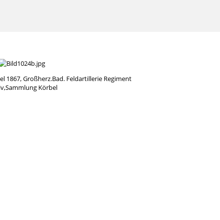
 1867, Großherz.Bad. Feldartillerie Regiment
iv,Sammlung Körbel