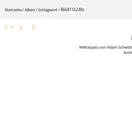
Bild1024b
Startseite
/
Alben
/
Schlagwort
/
Militärpass von Adam Schwöbel
Arch