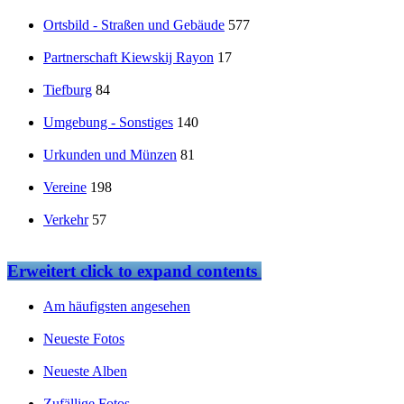
Ortsbild - Straßen und Gebäude
577
Partnerschaft Kiewskij Rayon
17
Tiefburg
84
Umgebung - Sonstiges
140
Urkunden und Münzen
81
Vereine
198
Verkehr
57
Erweitert
click to expand contents
Am häufigsten angesehen
Neueste Fotos
Neueste Alben
Zufällige Fotos