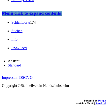
Menü
click to expand contents
Schlagworte
174
Suchen
Info
RSS-Feed
Ansicht
Standard
Impressum
DSGVO
Copyright ©Stadtteilverein Handschuhsheim
Powered by
Piwigo
Ansicht :
Mobil
|
Standard