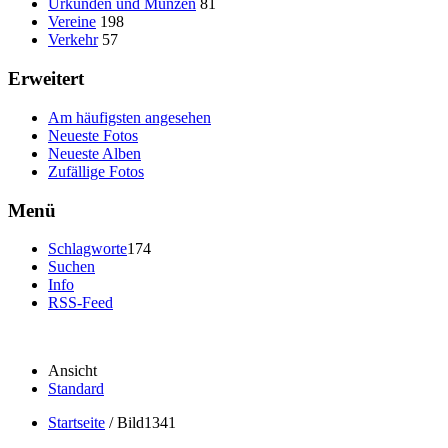
Urkunden und Münzen
81
Vereine
198
Verkehr
57
Erweitert
Am häufigsten angesehen
Neueste Fotos
Neueste Alben
Zufällige Fotos
Menü
Schlagworte
174
Suchen
Info
RSS-Feed
Ansicht
Standard
Startseite
/
Bild1341