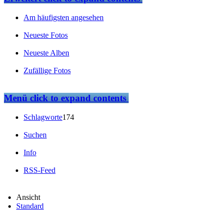
Am häufigsten angesehen
Neueste Fotos
Neueste Alben
Zufällige Fotos
Menü
click to expand contents
Schlagworte
174
Suchen
Info
RSS-Feed
Ansicht
Standard