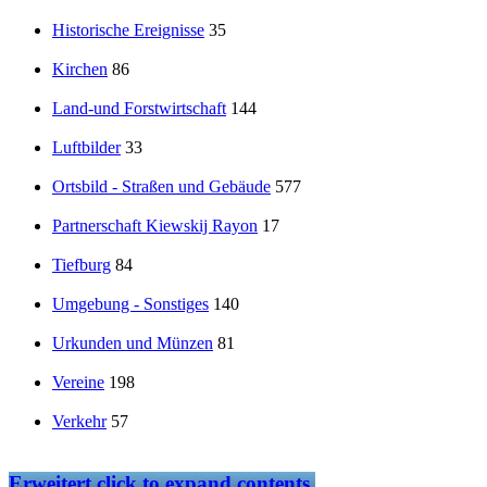
Historische Ereignisse
35
Kirchen
86
Land-und Forstwirtschaft
144
Luftbilder
33
Ortsbild - Straßen und Gebäude
577
Partnerschaft Kiewskij Rayon
17
Tiefburg
84
Umgebung - Sonstiges
140
Urkunden und Münzen
81
Vereine
198
Verkehr
57
Erweitert
click to expand contents