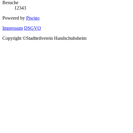
Besuche
12343
Powered by
Piwigo
Impressum
DSGVO
Copyright ©Stadtteilverein Handschuhsheim