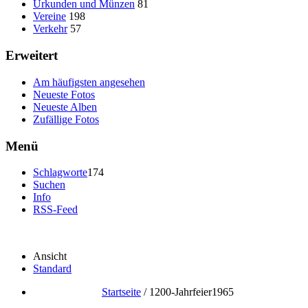
Urkunden und Münzen
81
Vereine
198
Verkehr
57
Erweitert
Am häufigsten angesehen
Neueste Fotos
Neueste Alben
Zufällige Fotos
Menü
Schlagworte
174
Suchen
Info
RSS-Feed
Ansicht
Standard
Startseite
/
1200-Jahrfeier1965