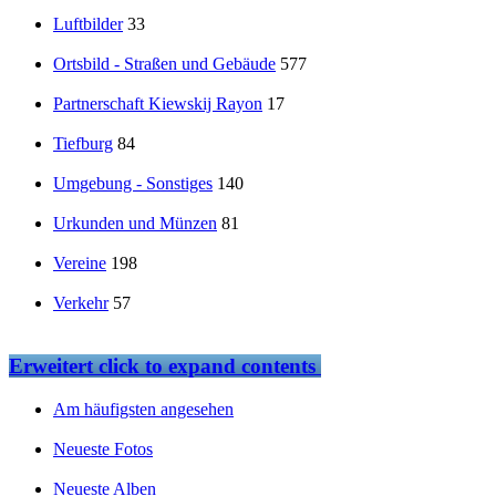
Luftbilder
33
Ortsbild - Straßen und Gebäude
577
Partnerschaft Kiewskij Rayon
17
Tiefburg
84
Umgebung - Sonstiges
140
Urkunden und Münzen
81
Vereine
198
Verkehr
57
Erweitert
click to expand contents
Am häufigsten angesehen
Neueste Fotos
Neueste Alben