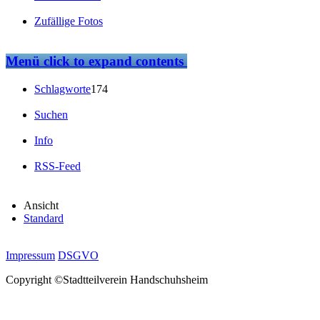
Zufällige Fotos
Menü
click to expand contents
Schlagworte
174
Suchen
Info
RSS-Feed
Ansicht
Standard
Impressum
DSGVO
Copyright ©Stadtteilverein Handschuhsheim