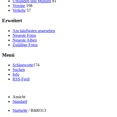
Urkunden und Münzen
81
Vereine
198
Verkehr
57
Erweitert
Am häufigsten angesehen
Neueste Fotos
Neueste Alben
Zufällige Fotos
Menü
Schlagworte
174
Suchen
Info
RSS-Feed
Ansicht
Standard
Startseite
/
Bild0313