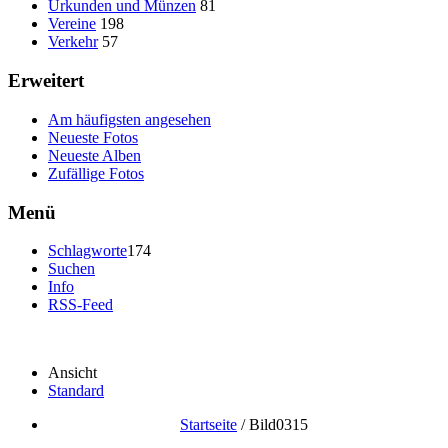
Urkunden und Münzen
81
Vereine
198
Verkehr
57
Erweitert
Am häufigsten angesehen
Neueste Fotos
Neueste Alben
Zufällige Fotos
Menü
Schlagworte
174
Suchen
Info
RSS-Feed
Ansicht
Standard
Startseite
/
Bild0315