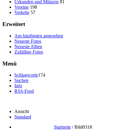
Urkunden und Münzen
81
Vereine
198
Verkehr
57
Erweitert
Am häufigsten angesehen
Neueste Fotos
Neueste Alben
Zufällige Fotos
Menü
Schlagworte
174
Suchen
Info
RSS-Feed
Ansicht
Standard
Startseite
/
Bild0318