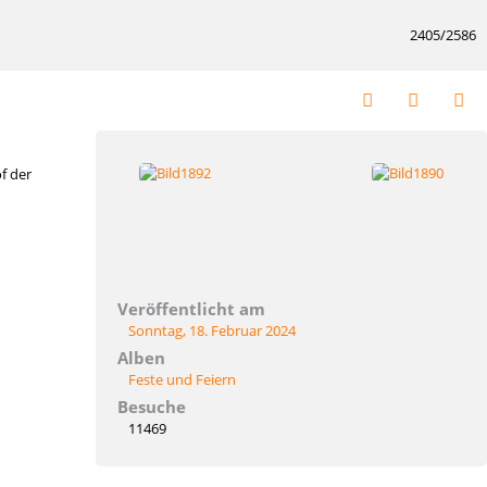
2405/2586
f der
Veröffentlicht am
Sonntag, 18. Februar 2024
Alben
Feste und Feiern
Besuche
11469