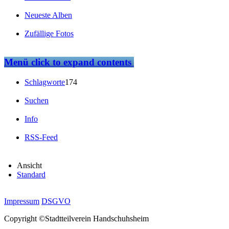
Neueste Alben
Zufällige Fotos
Menü
click to expand contents
Schlagworte
174
Suchen
Info
RSS-Feed
Ansicht
Standard
Impressum
DSGVO
Copyright ©Stadtteilverein Handschuhsheim