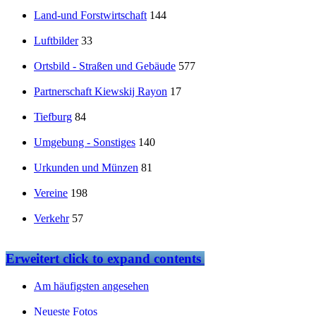
Land-und Forstwirtschaft
144
Luftbilder
33
Ortsbild - Straßen und Gebäude
577
Partnerschaft Kiewskij Rayon
17
Tiefburg
84
Umgebung - Sonstiges
140
Urkunden und Münzen
81
Vereine
198
Verkehr
57
Erweitert
click to expand contents
Am häufigsten angesehen
Neueste Fotos