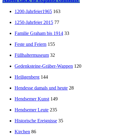
1200-Jahrfeier1965
163
1250-Jahrfeier 2015
77
Familie Graham bis 1914
33
Feste und Feiern
155
Füllhaltermuseum
32
Gedenksteine-Gräber-Wappen
120
Heiligenberg
144
Hendesse damals und heute
28
Hendsemer Kunst
149
Hendsemer Leute
235
Historische Ereignisse
35
Kirchen
86