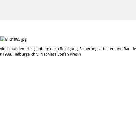
loch auf dem Heiligenberg nach Reinigung, Sicherungsarbeiten und Bau d
1988. Tiefburgarchiv, Nachlass Stefan Kresin