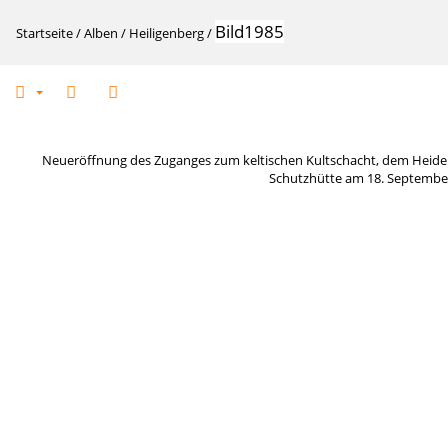
Bild1985
Startseite
/
Alben
/
Heiligenberg
/
Neueröffnung des Zuganges zum keltischen Kultschacht, dem Heiden
Schutzhütte am 18. September 