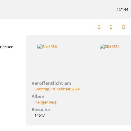
45/144
er neuen
Veröffentlicht am
Sonntag, 18. Februar 2024
Alben
Heiligenberg
Besuche
14647