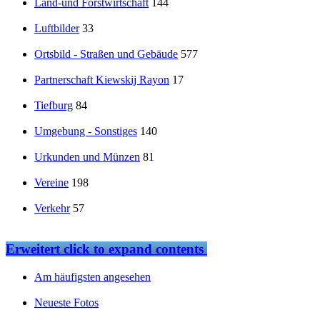
Land-und Forstwirtschaft
144
Luftbilder
33
Ortsbild - Straßen und Gebäude
577
Partnerschaft Kiewskij Rayon
17
Tiefburg
84
Umgebung - Sonstiges
140
Urkunden und Münzen
81
Vereine
198
Verkehr
57
Erweitert
click to expand contents
Am häufigsten angesehen
Neueste Fotos