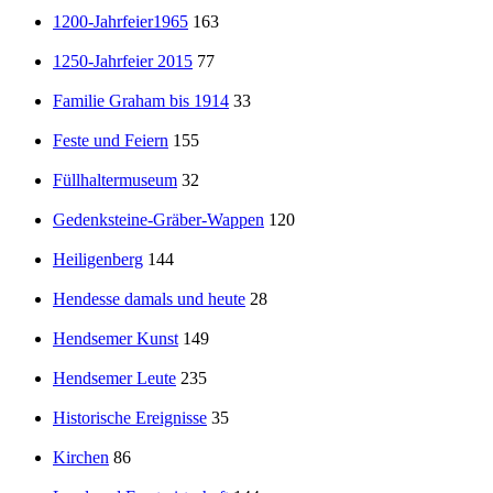
1200-Jahrfeier1965
163
1250-Jahrfeier 2015
77
Familie Graham bis 1914
33
Feste und Feiern
155
Füllhaltermuseum
32
Gedenksteine-Gräber-Wappen
120
Heiligenberg
144
Hendesse damals und heute
28
Hendsemer Kunst
149
Hendsemer Leute
235
Historische Ereignisse
35
Kirchen
86