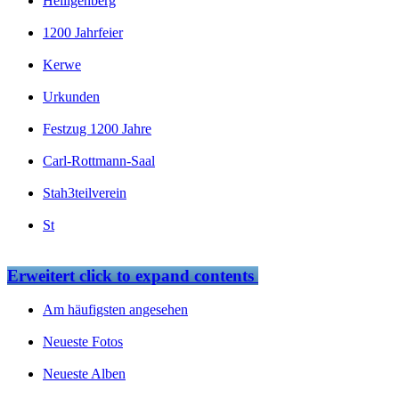
Heiligenberg
1200 Jahrfeier
Kerwe
Urkunden
Festzug 1200 Jahre
Carl-Rottmann-Saal
Stah3teilverein
St
Erweitert
click to expand contents
Am häufigsten angesehen
Neueste Fotos
Neueste Alben