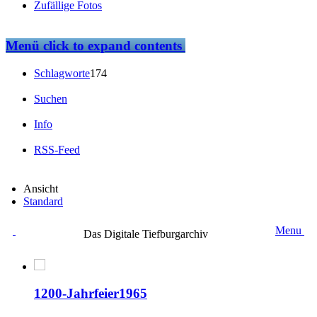
Zufällige Fotos
Menü
click to expand contents
Schlagworte
174
Suchen
Info
RSS-Feed
Ansicht
Standard
Menu
Das Digitale Tiefburgarchiv
1200-Jahrfeier1965