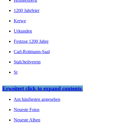
Heiligenberg
1200 Jahrfeier
Kerwe
Urkunden
Festzug 1200 Jahre
Carl-Rottmann-Saal
Stah3teilverein
St
Erweitert
click to expand contents
Am häufigsten angesehen
Neueste Fotos
Neueste Alben