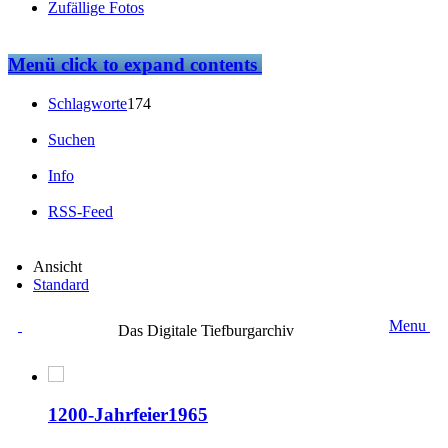
Zufällige Fotos
Menü
click to expand contents
Schlagworte
174
Suchen
Info
RSS-Feed
Ansicht
Standard
Menu
Das Digitale Tiefburgarchiv
1200-Jahrfeier1965