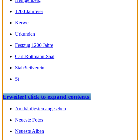
Heiligenberg
1200 Jahrfeier
Kerwe
Urkunden
Festzug 1200 Jahre
Carl-Rottmann-Saal
Stah3teilverein
St
Erweitert
click to expand contents
Am häufigsten angesehen
Neueste Fotos
Neueste Alben