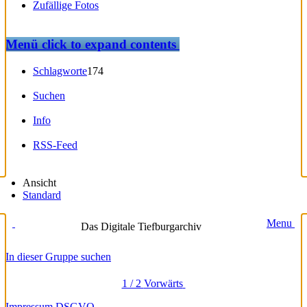
Zufällige Fotos
Menü
click to expand contents
Schlagworte
174
Suchen
Info
RSS-Feed
Ansicht
Standard
Menu
Das Digitale Tiefburgarchiv
In dieser Gruppe suchen
1 / 2
Vorwärts
Impressum
DSGVO