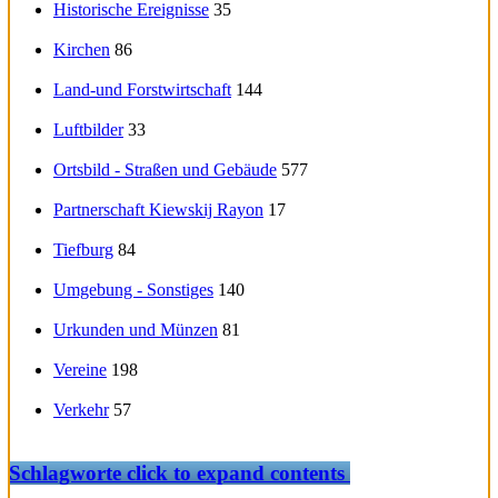
Historische Ereignisse
35
Kirchen
86
Land-und Forstwirtschaft
144
Luftbilder
33
Ortsbild - Straßen und Gebäude
577
Partnerschaft Kiewskij Rayon
17
Tiefburg
84
Umgebung - Sonstiges
140
Urkunden und Münzen
81
Vereine
198
Verkehr
57
Schlagworte
click to expand contents